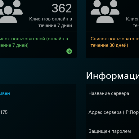
362
Клиентов онлайн в
Клиен
течение 7 дней
те
исок пользователей (онлайн в
Список пользователе
чение 7 дней)
течение 30 дней)
Информаци
ивен
Название сервера
 175
Адрес сервера (IP:Пор
Защищен паролем