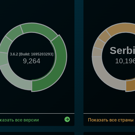
Serb
3.6.2 [Build: 1695203293]
9,264
10,19
казать все версии
Показать все страны