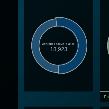
Активное время (в днях)
18,923
По