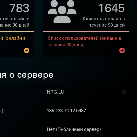
783
1645
тов онлайн в
Клиентов онлайн в
чение 30 дней
течение 90 дней
й (онлайн в
Список пользователей (онлайн в
течение 90 дней)
я о сервере
NRG.LU
т)
185.133.74.12:9987
Нет (Публичный сервер)