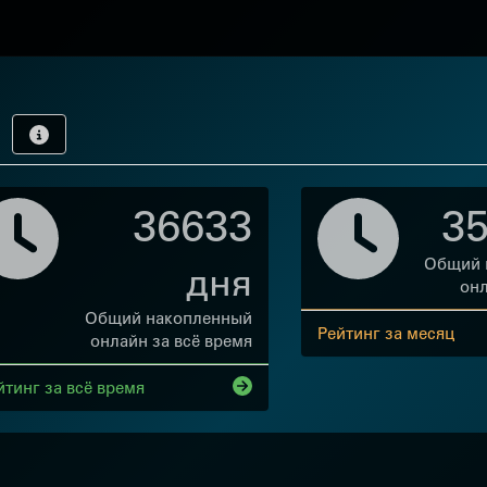
а
36633
3
Общий 
дня
онл
Общий накопленный
Рейтинг за месяц
онлайн за всё время
йтинг за всё время